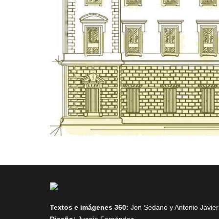
Textos e imágenes 360:
Jon Sedano
y
Antonio Javie