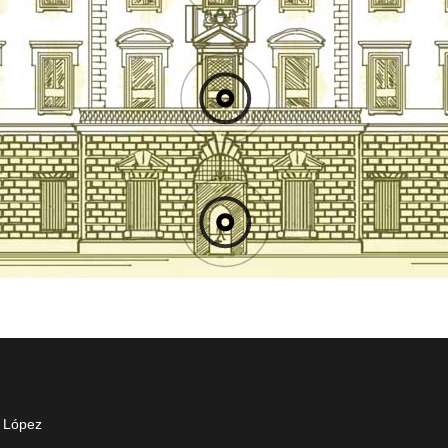
r López