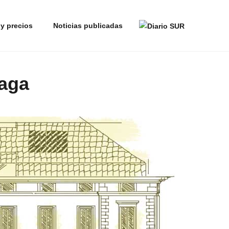
X
Al continuar navegando aceptas nuestra
Política de Cookies.
 y precios
Noticias publicadas
laga