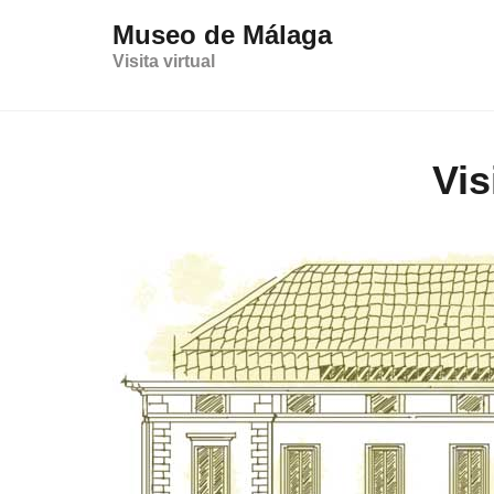
Este sitio web utiliza cookies propias y de terceros para op
Museo de Málaga
Visita virtual
Vis