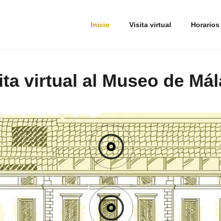
timizar tu navegación, adaptarse a tus preferencias y realizar labores analíticas. 
Inicio
Visita virtual
Horarios
ita virtual al Museo de Má