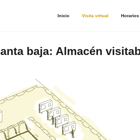
timizar tu navegación, adaptarse a tus preferencias y realizar labores analíticas. 
Inicio
Visita virtual
Horarios
lanta baja: Almacén visitab