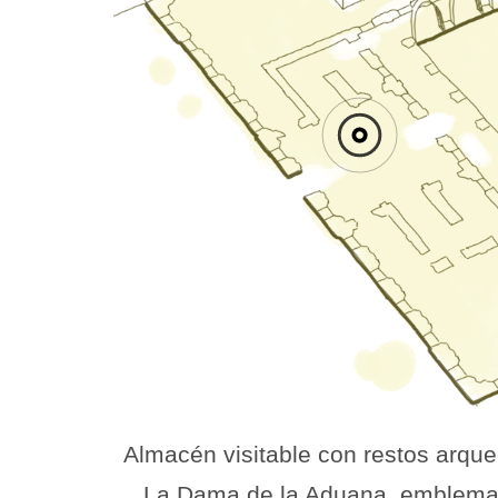
Almacén visitable con restos arque
La Dama de la Aduana, emblema 