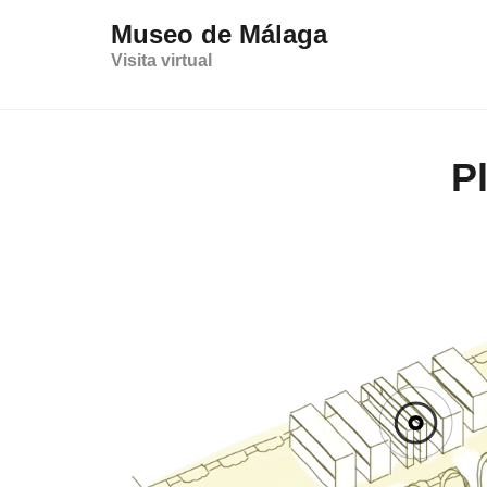
Este sitio web utiliza cookies propias y de terceros para op
Museo de Málaga
Visita virtual
P