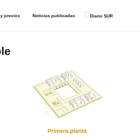
X
Al continuar navegando aceptas nuestra
Política de Cookies.
 y precios
Noticias publicadas
le
Primera planta