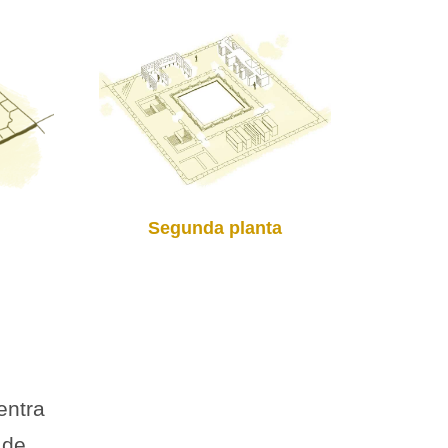
Segunda planta
entra
 de